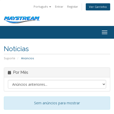
Português
Entrar
Registar
Ver Carrinho
Togg
navig
Notícias
Suporte
Anúncios
Por Mês
Sem anúncios para mostrar