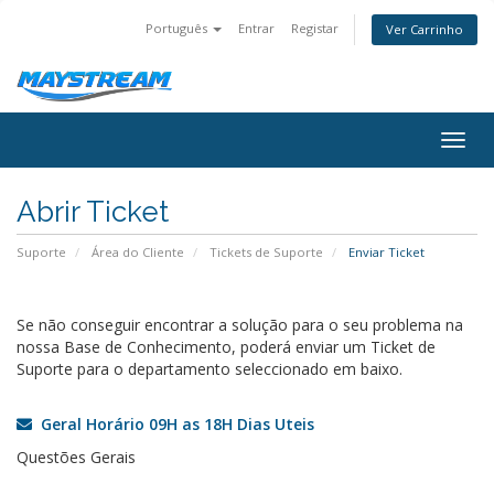
Português
Entrar
Registar
Ver Carrinho
Togg
navig
Abrir Ticket
Suporte
Área do Cliente
Tickets de Suporte
Enviar Ticket
Se não conseguir encontrar a solução para o seu problema na
nossa Base de Conhecimento, poderá enviar um Ticket de
Suporte para o departamento seleccionado em baixo.
Geral Horário 09H as 18H Dias Uteis
Questões Gerais